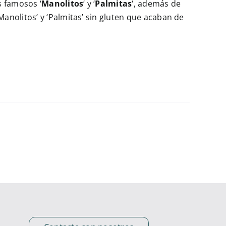
s famosos ‘
Manolitos
‘ y ‘
Palmitas
‘, además de
anolitos’ y ‘Palmitas’ sin gluten que acaban de