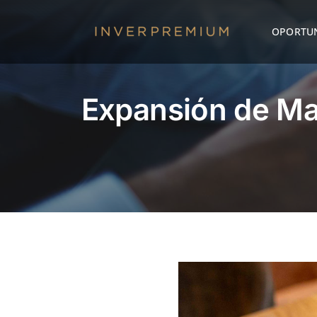
Saltar
al
OPORTUN
contenido
Expansión de Ma