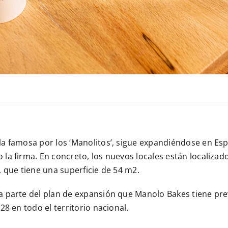
ñola famosa por los ‘Manolitos’, sigue expandiéndose en E
la firma. En concreto, los nuevos locales están localizad
 que tiene una superficie de 54 m2.
 parte del plan de expansión que Manolo Bakes tiene previ
8 en todo el territorio nacional.