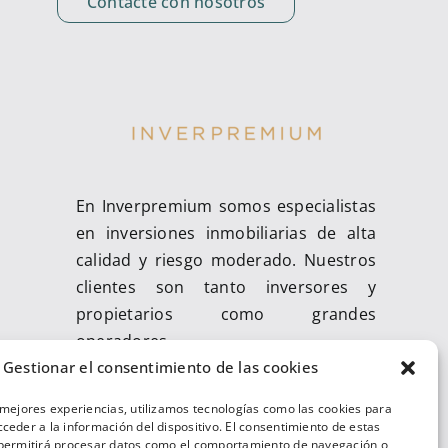
Contacte con nosotros
En Inverpremium somos especialistas
en inversiones inmobiliarias de alta
calidad y riesgo moderado. Nuestros
clientes son tanto inversores y
propietarios como grandes
operadores.
Gestionar el consentimiento de las cookies
 mejores experiencias, utilizamos tecnologías como las cookies para
ceder a la información del dispositivo. El consentimiento de estas
 permitirá procesar datos como el comportamiento de navegación o