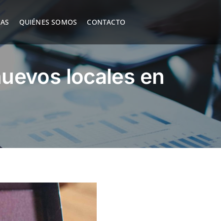
IAS
QUIÉNES SOMOS
CONTACTO
uevos locales en